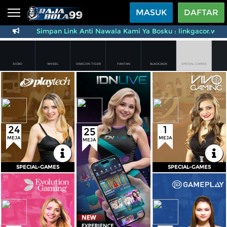
Beranda
MASUK
DAFTAR
Simpan Link Anti Nawala Kami Ya Bosku : linkgacor.win/
Sports
BARU
PROMO
Live Casino
BARU
SICBO
WHEEL
DRAGON TIGER
FANTAN
BLACKJACK
SPECIAL GAMES
IDNPoker
BARU
Meja
Min
Max
Meja
Min
Max
Meja
Min
Max
Roulette
2Rb
20Jt
Baccarat
5Rb
30Jt
Baccarat
1Rb
5Jt
Sicbo
2Rb
2Jt
Roulette
1Rb
30Jt
Slots
PROMO
Dragon Tiger
1Rb
5Jt
Baccarat
1Rb
20Jt
Blackjack
250Rb
30Jt
Blackjack
10Rb
20Jt
Roulette
1Rb
5Jt
Special Games
10Rb
30Jt
Dragon Tiger
10Rb
1Jt
IDNLIVE
BARU
Special Games
1Rb
10Jt
Sicbo
1Rb
5Jt
24
1
25
Special Games
1Rb
5Jt
Stream N Spin
DAFTAR
MASUK
DAFTAR
MASUK
MEJA
MEJA
MEJA
KEMBALI
KEMBALI
Arcade
PROMO
SPECIAL-GAMES
SPECIAL-GAMES
SPECIAL-GAMES
SPECIAL-GAMES
Table Games
Meja
Min
Max
Meja
Min
Max
Roulette
1Rb
20Jt
Baccarat
5Rb
30Jt
Baccarat
2Rb
10Jt
Sicbo
500
250Rb
Lottery
BARU
PROMO
Sicbo
2Rb
10Jt
Roulette
1Rb
300Rb
Dragon Tiger
10Rb
10Jt
Dragon Tiger
5Rb
1,9Jt
Blackjack
10Rb
20Jt
Special Games
500
1,9Jt
IDNRaffle
Wheel
1Rb
10Jt